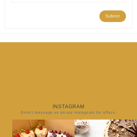
INSTAGRAM
Direct message us on our instagram for offers.