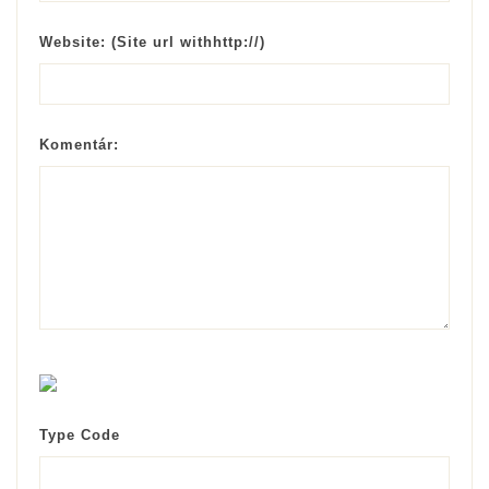
Website:
(Site url withhttp://)
Komentár:
Type Code