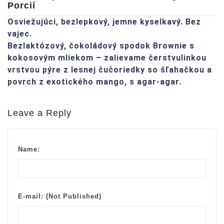
Porcií
Osviežujúci, bezlepkový, jemne kyselkavý. Bez
vajec.
Bezlaktózový, čokoládový spodok Brownie s
kokosovým mliekom – zalievame čerstvulinkou
vrstvou pýre z lesnej čučoriedky so šľahačkou a
povrch z exotického mango, s agar-agar.
Leave a Reply
Name:
E-mail:
(Not Published)