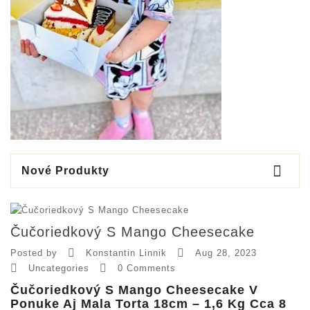

Nové Produkty
Čučoriedkový S Mango Cheesecake


Posted by
Konstantin Linnik
Aug 28, 2023


Uncategories
0 Comments
Čučoriedkový S Mango Cheesecake V
Ponuke Aj Mala Torta 18cm – 1,6 Kg Cca 8