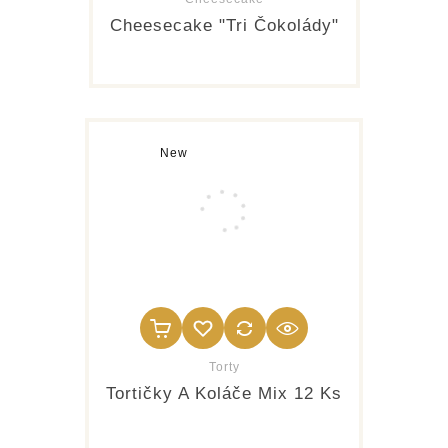
Cheesecake "Tri Čokolády"
New
Torty
Tortičky A Koláče Mix 12 Ks