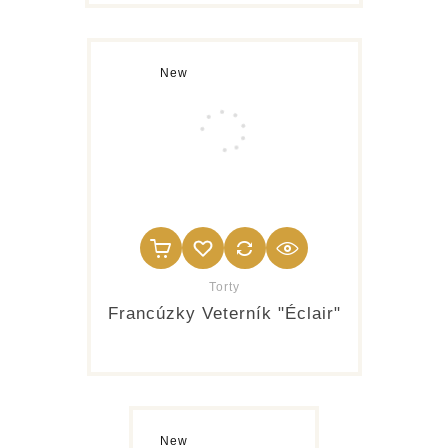
New
Torty
Francúzky Veterník "Éclair"
New