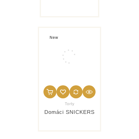
New
Torty
Domáci SNICKERS