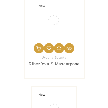
New
Uvodna-Stranka
Ríbezľova S Mascarpone
New