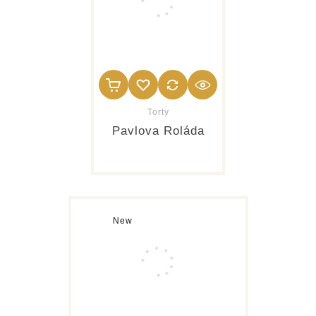
Torty
Pavlova Roláda
New