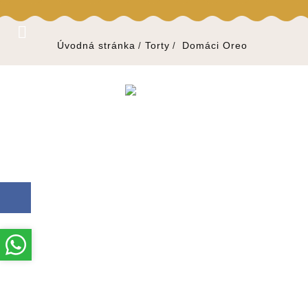

Úvodná stránka
Torty
Domáci Oreo