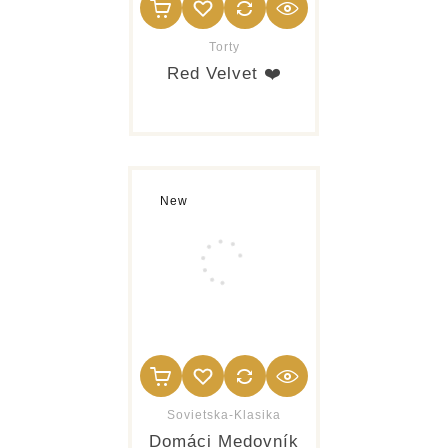
Torty
Red Velvet ❤️
New
Sovietska-Klasika
Domáci Medovník