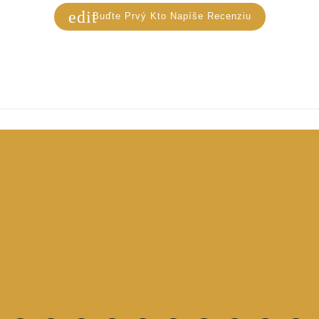
edit
Buďte Prvý Kto Napíše Recenziu