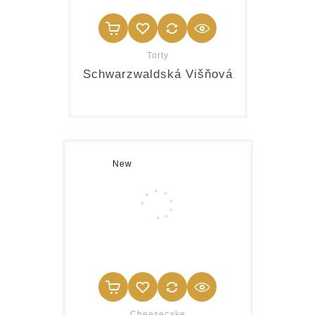
Torty
Schwarzwaldská Višňová
New
Cheesecake