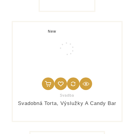
New
Svadba
Svadobná Torta, Výslužky A Candy Bar