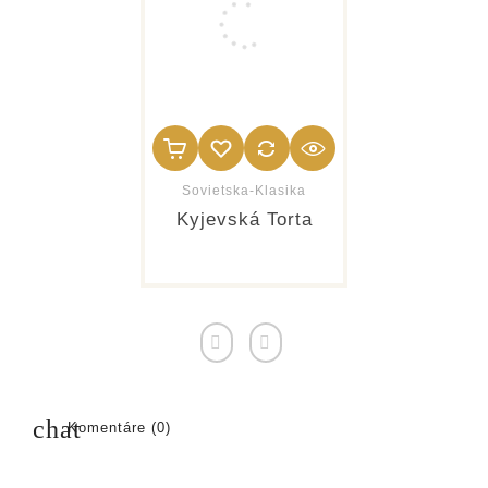
Sovietska-Klasika
Kyjevská Torta
chat
Komentáre (0)